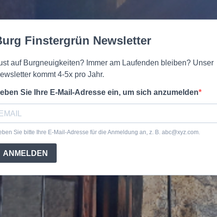
urg Finstergrün Newsletter
ust auf Burgneuigkeiten? Immer am Laufenden bleiben? Unser
ewsletter kommt 4-5x pro Jahr.
eben Sie Ihre E-Mail-Adresse ein, um sich anzumelden
ben Sie bitte Ihre E-Mail-Adresse für die Anmeldung an, z. B.
abc@xyz.com
.
ANMELDEN